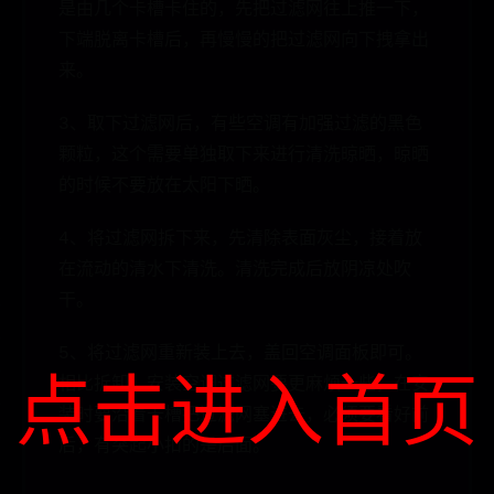
是由几个卡槽卡住的，先把过滤网往上推一下，
下端脱离卡槽后，再慢慢的把过滤网向下拽拿出
来。
3、取下过滤网后，有些空调有加强过滤的黑色
颗粒，这个需要单独取下来进行清洗晾晒，晾晒
的时候不要放在太阳下晒。
4、将过滤网拆下来，先清除表面灰尘，接着放
在流动的清水下清洗。清洗完成后放阴凉处吹
干。
5、将过滤网重新装上去，盖回空调面板即可。
点击进入首页
相比拆卸，安装空调过滤网要更麻烦一些，在安
装时要沿着卡槽把过滤网塞进去，必须要看好前
后，有突起小扣的是后面。