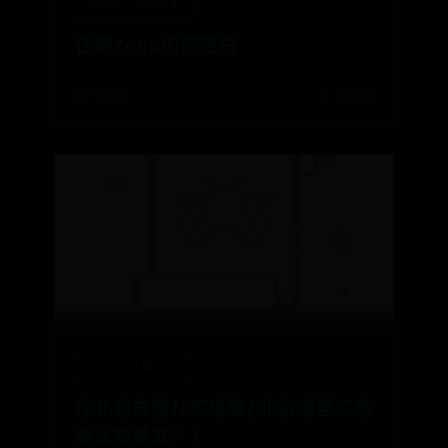
365BET大陆网址
佳能700D如何连拍
📅 07-19
🔧 admin
365BEAT版APP
在北京去哪儿买电脑(北京哪里买电
脑比较便宜？)