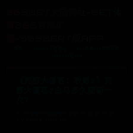
365BET大陆网址-BET体
育365官网正
规-365BEAT版APP
首页
365BET大陆网址
BET体育365官网正规
365BEAT版APP
《荒野大镖客：救赎2》荒
野大镖客2白马多久刷新一
次？
🏷️ bet体育365官网正规
⏱️ 2025-09-24 20:55:36
👨‍🔧 admin
👁️ 7197
⚡ 408