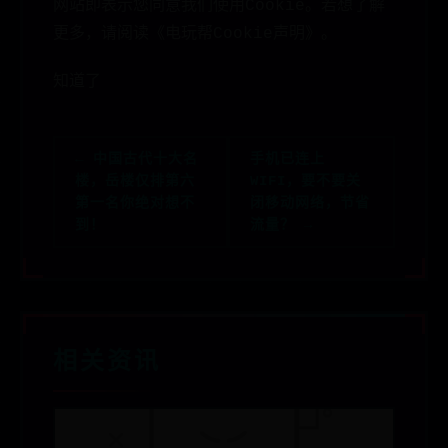
网站即表示您同意我们使用Cookie。若想了解
更多，请阅读《电玩帮Cookie声明》。
知道了
← 中国古代十大名
手机已连上
楼，岳楼仅排第六
WIFI，要不要关
第一名你绝对想不
闭移动网络，节省
到！
流量？ →
相关资讯