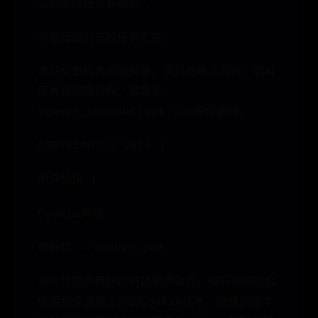
过的支线任务有哪些？
可能错过的支线任务汇总：
本站文章仅为资源共享、学习参考之目的，若有
图片和内容侵权，请联系
vgover_com@outlook.com查证删除。
COPYRIGHT © 2025 |
用户协议 |
Cookie声明
电玩帮 - vgover.com
为向您提供良好的网站使用体验，电玩帮网站会
使用自身或第三方的Cookie技术。继续浏览本