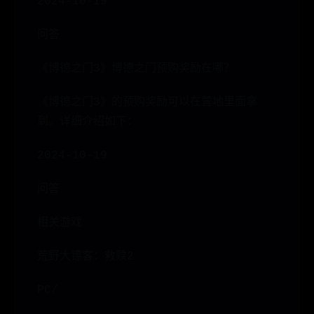
2024-10-19
问答
《博德之门3》博德之门预购奖励在哪？
《博德之门3》的预购奖励可以在营地里面拿
到。详细介绍如下：
2024-10-19
问答
相关游戏
荒野大镖客：救赎2
PC/