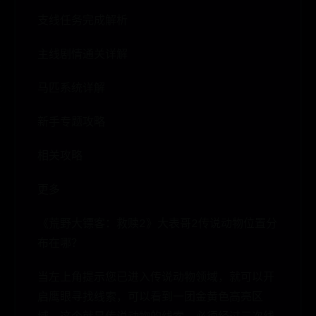
支线任务完成解析
主线剧情通关详解
马匹系统详解
新手专题攻略
相关攻略
更多
《荒野大镖客：救赎2》大表哥2传说动物位置分
布在哪？
当左上角提示您已进入传说动物领域，就可以开
启鹰眼寻找线索，可以看到一团金黄色高亮区