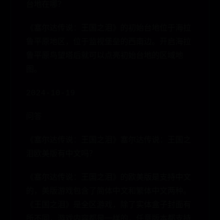
台地在哪？
《塞尔达传说：王国之泪》的初始台地位于海拉
鲁平原地区，位于监视堡垒的西南边。开启海拉
鲁平原鸟望塔后就可以点亮初始台地的区域地
图。
2024-10-19
问答
《塞尔达传说：王国之泪》塞尔达传说：王国之
泪欧美版有中文吗？
《塞尔达传说：王国之泪》的欧美版是支持中文
的，美版游戏包含了简体中文和繁体中文两种。
《王国之泪》是全区游戏，除了实体盒子封面有
所不同，游戏内容都是一样的，任意版本都支持