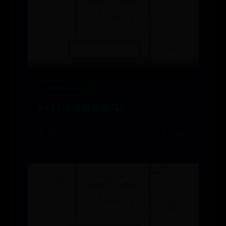
365BEAT版APP
DAIX币值得投资吗？
📅 08-24
🔧 admin