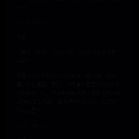
中文。
2024-10-19
问答
《塞尔达传说：王国之泪》王国之泪龙素材有什
么用？
王国之泪龙素材可以升级装备，做任务，做料
理，余料建造，卖钱，升级鬼神套要三种龙的四
个材料各一个，三个大剑香蕉加上雷龙角可以做
30分钟的三攻药，雷龙角一个卖300，龙的爪子
可以去三个
2024-10-19