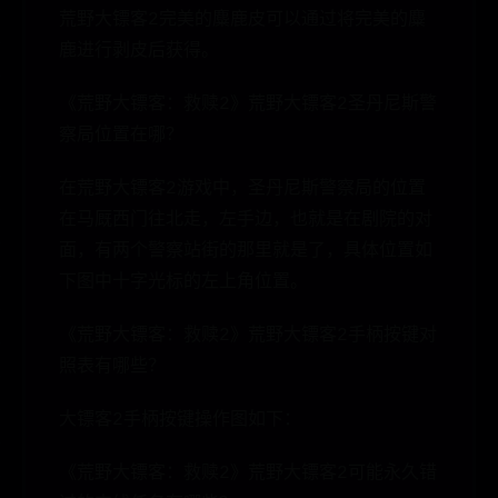
荒野大镖客2完美的麋鹿皮可以通过将完美的麋
鹿进行剥皮后获得。
《荒野大镖客：救赎2》荒野大镖客2圣丹尼斯警
察局位置在哪？
在荒野大镖客2游戏中，圣丹尼斯警察局的位置
在马厩西门往北走，左手边，也就是在剧院的对
面，有两个警察站街的那里就是了，具体位置如
下图中十字光标的左上角位置。
《荒野大镖客：救赎2》荒野大镖客2手柄按键对
照表有哪些？
大镖客2手柄按键操作图如下：
《荒野大镖客：救赎2》荒野大镖客2可能永久错