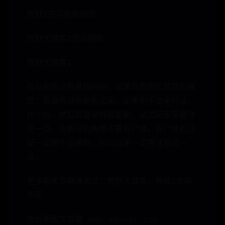
荒野2白马刷新时间
荒野大镖客2白马刷新
荒野大镖客2
白马刷新没有准确时间，玩家在周围扎营然后睡
觉，看看有没有刷新出来。如果刷不出来的话，
存个档，然后反复读档就能刷，这边玩家需要注
意一点，在刷马的周围不要有尸体，有尸体的话
是一定刷不出来的，所以玩家一定要注意这一
点。
更多相关攻略请关注：荒野大镖客：救赎2攻略
专区
电玩帮图文攻略 www.vgover.com