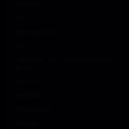
艾尔登法环
首页
荒野大镖客：救赎2
正文
《荒野大镖客：救赎2》荒野大镖客2白马多久刷
新一次？
2022-04-13
荒野大镖客2
荒野大镖客2白马
荒野2存档