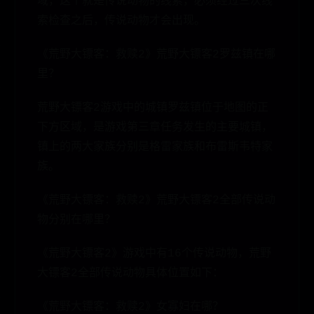
域，这个就是传说动物的线索，必须经过三次线
索检查之后，传说动物才会出现。
《荒野大镖客：救赎2》荒野大镖客2罗兹镇在哪
里？
荒野大镖客2游戏中的城镇罗兹镇位于地图的正
下方区域，是游戏第三章任务发生的主要城镇，
镇上的两大家族分别是格雷家族和布雷斯韦特家
族。
《荒野大镖客：救赎2》荒野大镖客2全部传说动
物分别在哪里？
《荒野大镖客2》游戏中有16个传说动物，荒野
大镖客2全部传说动物具体位置如下：
《荒野大镖客：救赎2》女寡妇在哪？